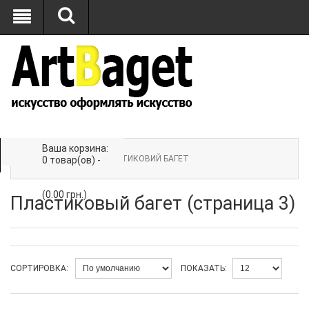
Ваша корзина:
Главная
»
БАГЕТ
» ПЛАСТИКОВИЙ БАГЕТ
0 товар(ов) -
(0.00 грн.)
Пластиковый багет (страница 3)
СОРТИРОВКА:
ПОКАЗАТЬ: