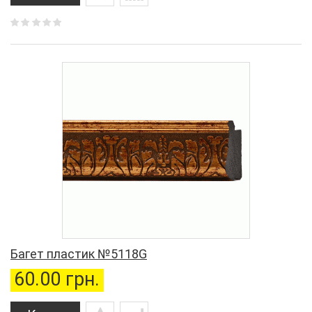
Багет пластик №5118G
60.00 грн.