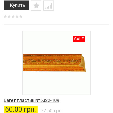
Купить
SALE
Багет пластик №5322-109
60.00 грн.
77.50 грн.