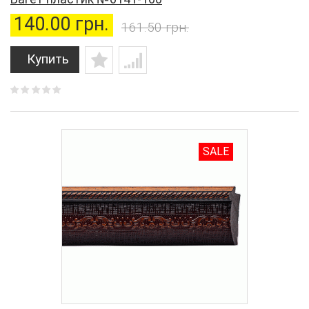
140.00 грн.
161.50 грн.
Купить
SALE