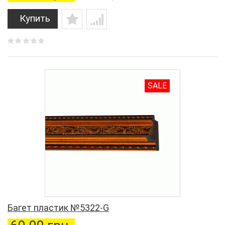
Купить
SALE
Багет пластик №5322-G