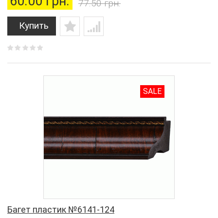
60.00 грн.
77.50 грн.
Купить
SALE
Багет пластик №6141-124