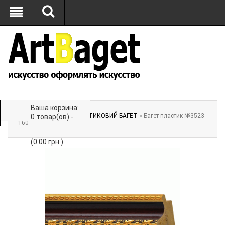
Ваша корзина:
Главная
»
БАГЕТ
»
ПЛАСТИКОВИЙ БАГЕТ
» Багет пластик №3523-
0 товар(ов) -
160
(0.00 грн.)