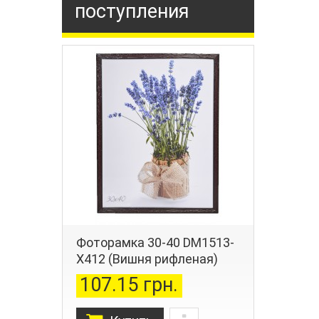
поступления
Фоторамка 30-40 DM1513-
X412 (Вишня рифленая)
107.15 грн.