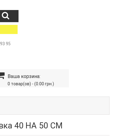
 93 95
Ваша корзина:
0 товар(ов) - (0.00 грн.)
ка 40 НА 50 СМ