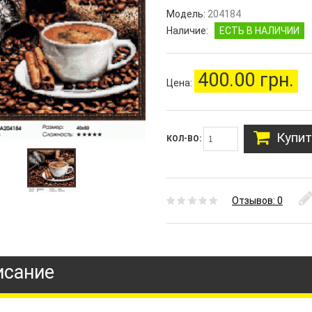
Модель:
204184
Наличие:
ЕСТЬ В НАЛИЧИИ
400.00 грн.
Цена:
Купит
КОЛ-ВО:
Отзывов: 0
исание