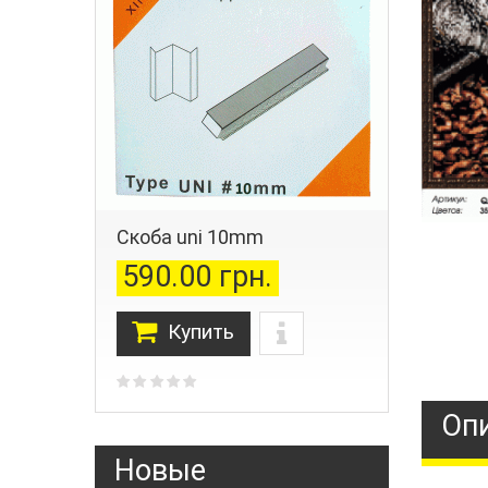
Скоба uni 10mm
590.00 грн.
Купить
Оп
Новые