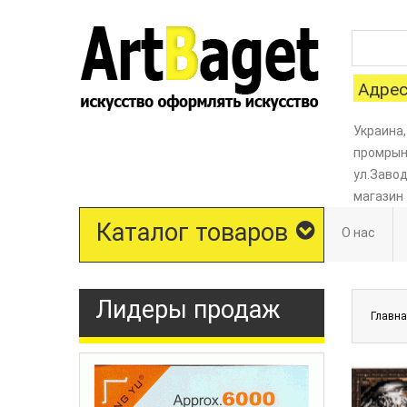
Адрес
Украина,
промрыно
ул.Завод
магазин
Каталог товаров
О нас
Лидеры продаж
Главн