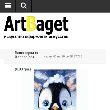
Ваша корзина:
Главная
» Картина по номерам 40 на 50 см № 37775
0 товар(ов) -
(0.00 грн.)