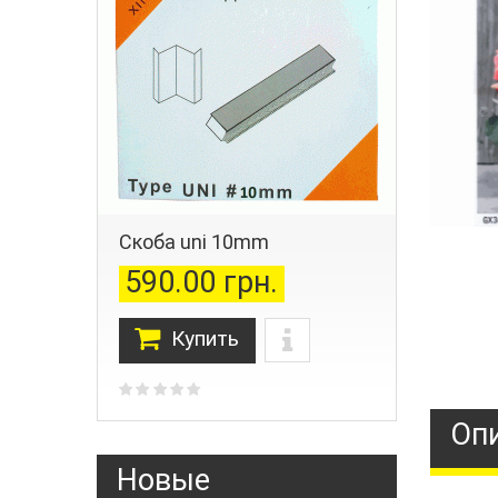
Скоба uni 10mm
590.00 грн.
Купить
Оп
Новые