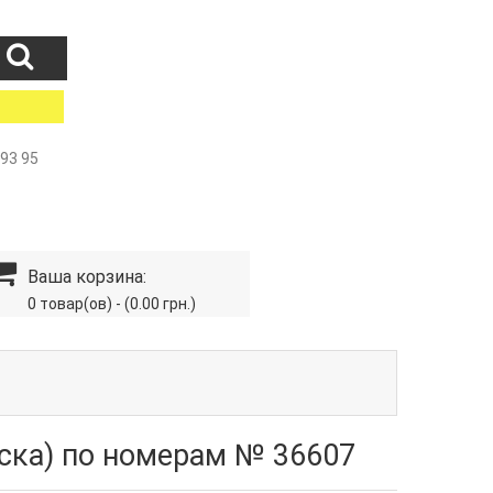
 93 95
Ваша корзина:
0 товар(ов) - (0.00 грн.)
аска) по номерам № 36607