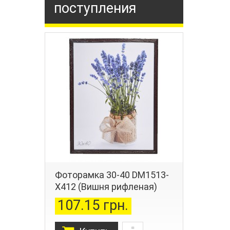
поступления
Фоторамка 30-40 DM1513-
X412 (Вишня рифленая)
107.15 грн.