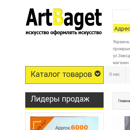
Адрес
Украина,
промрыно
ул.Завод
магазин
Каталог товаров
О нас
Лидеры продаж
Главн