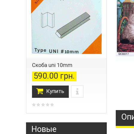
Скоба uni 10mm
590.00 грн.
Купить
Оп
Новые