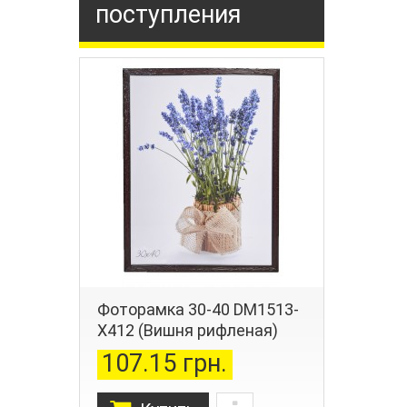
поступления
Фоторамка 30-40 DM1513-
X412 (Вишня рифленая)
107.15 грн.