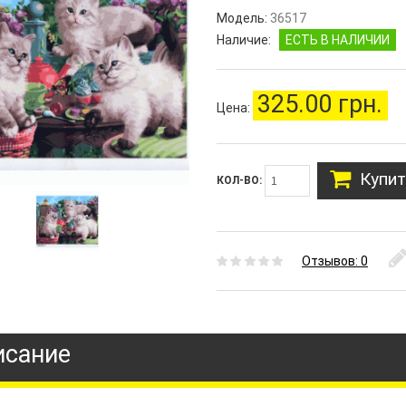
Модель:
36517
Наличие:
ЕСТЬ В НАЛИЧИИ
325.00 грн.
Цена:
Купит
КОЛ-ВО:
Отзывов: 0
исание