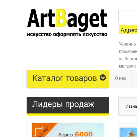
Адрес
Украина,
промрыно
ул.Завод
магазин
Каталог товаров
О нас
Лидеры продаж
Главн