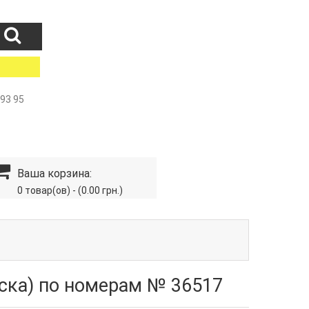
 93 95
Ваша корзина:
0 товар(ов) - (0.00 грн.)
аска) по номерам № 36517