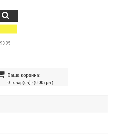
 93 95
Ваша корзина:
0 товар(ов) - (0.00 грн.)