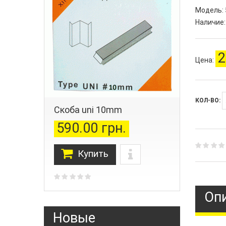
Модель:
Наличие:
2
Цена:
КОЛ-ВО:
Скоба uni 10mm
590.00 грн.
Купить
Оп
Новые