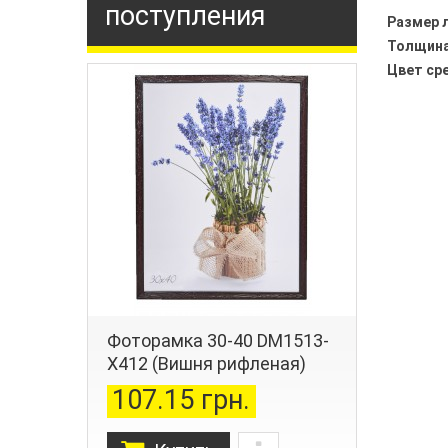
поступления
Размер 
Толщин
Цвет сре
Фоторамка 30-40 DM1513-
X412 (Вишня рифленая)
107.15 грн.