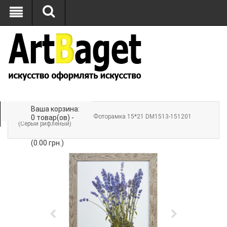
Ваша корзина:
Главная
»
ФОТОРАМКИ
» Фоторамка 15*21 DM1513-151201
0 товар(ов) -
(Серый рифленый)
(0.00 грн.)