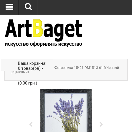
Ваша корзина:
Главная
»
ФОТОРАМКИ
» Фоторамка 15*21 DM1513-614(Черный
0 товар(ов) -
рифленый)
(0.00 грн.)