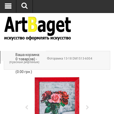
Ваша корзина:
Главная
»
ФОТОРАМКИ
» Фоторамка 13-18 DM1513-6004
0 товар(ов) -
(Красный рифленый)
(0.00 грн.)