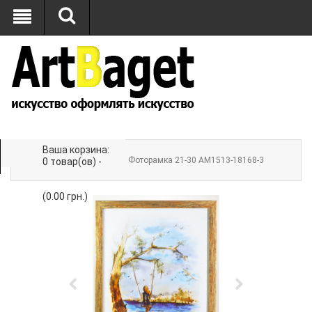
Ваша корзина:
Главная
»
ФОТОРАМКИ
» Фоторамка 21-30 AM1513-18168-3
0 товар(ов) -
(0.00 грн.)