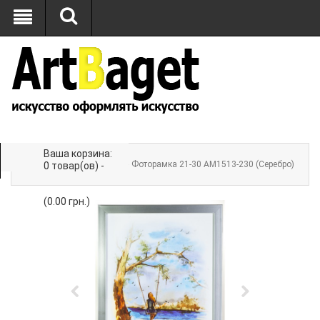
Ваша корзина:
Главная
»
ФОТОРАМКИ
» Фоторамка 21-30 AM1513-230 (Серебро)
0 товар(ов) -
(0.00 грн.)