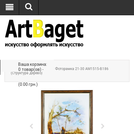
Ваша корзина:
Главная
»
ФОТОРАМКИ
» Фоторамка 21-30 AM1515-B186
0 товар(ов) -
(Структура дерево)
(0.00 грн.)