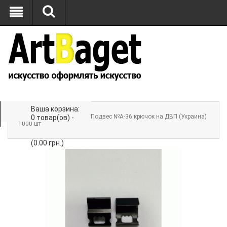
Ваша корзина:
Главная
»
ФУРНИТУРА
» Подвес №A-36 крючок на ДВП (Украина)
0 товар(ов) -
1000 шт
(0.00 грн.)