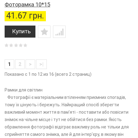
Фоторамка 10*15
41.67 грн.
Купить
1
2
>
>|
Показано с 1 по 12 из 16 (всего 2 страниц)
Рамки для світлин
Фотографії є ​​матеріальним втіленням приємних спогадів,
тому їх цінують і бережуть. Найкращий спосіб зберегти
важливий момент життя в пам'яті - поставити або повісити
знімок на чільне місце і тут не обійтися без рамки. Якість
обрамлення фотографії відіграє важливу роль не тільки для
сприйняття самого знімка, але й для інтер'єру, в якому він