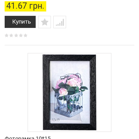
41.67 грн.
Купить
Фоторамка 10*15