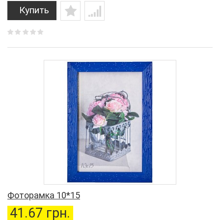
Купить
Фоторамка 10*15
41.67 грн.