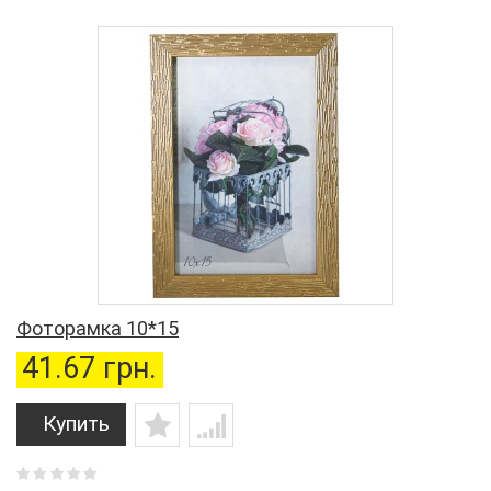
Фоторамка 10*15
41.67 грн.
Купить