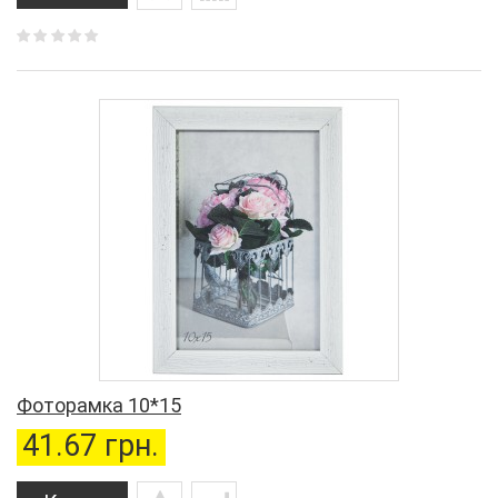
Фоторамка 10*15
41.67 грн.