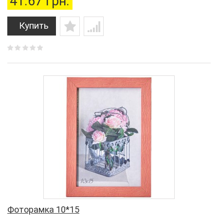
41.67 грн.
Купить
Фоторамка 10*15