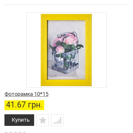
Фоторамка 10*15
41.67 грн.
Купить