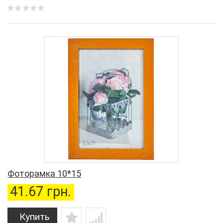
Фоторамка 10*15
41.67 грн.
Купить