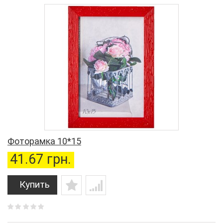
Фоторамка 10*15
41.67 грн.
Купить