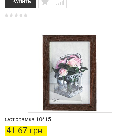
Купить
Фоторамка 10*15
41.67 грн.