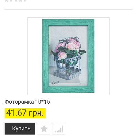
Фоторамка 10*15
41.67 грн.
Купить