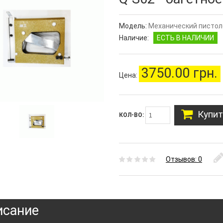
Модель:
Механический пистоле
Наличие:
ЕСТЬ В НАЛИЧИИ
3750.00 грн.
Цена:
Купит
КОЛ-ВО:
Отзывов: 0
исание