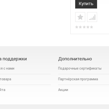
Купить
а поддержки
Дополнительно
я с нами
Подарочные сертификаты
 товара
Партнёрская программа
йта
Акции