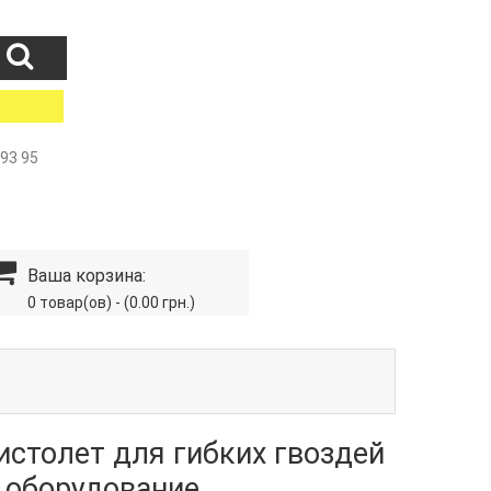
 93 95
Ваша корзина:
0 товар(ов) - (0.00 грн.)
истолет для гибких гвоздей
е оборудование