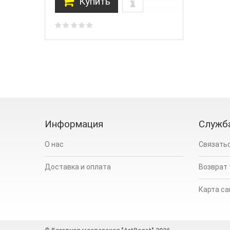
Купить
Информация
Служб
О нас
Связатьс
Доставка и оплата
Возврат
Карта са