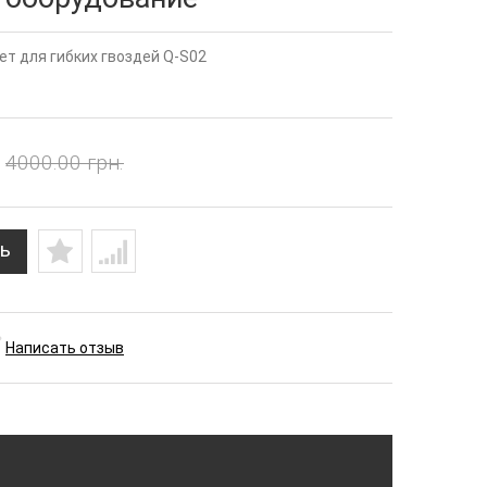
т для гибких гвоздей Q-S02
4000.00 грн.
ь
Написать отзыв