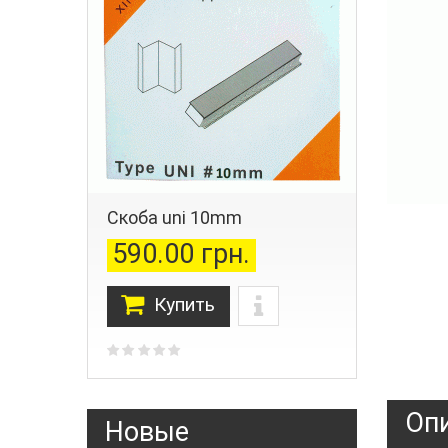
Скоба uni 10mm
590.00 грн.
Купить
Оп
Новые