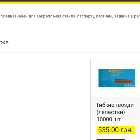
предназначен для закрепления стекла, паспарту, картины, задника в ра
кже
Гибкие гвозди
(лепестки)
10000 шт
535.00 грн.