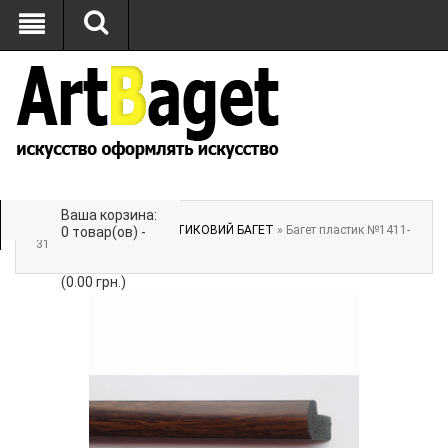
Ваша корзина:
Главная
»
БАГЕТ
»
ПЛАСТИКОВИЙ БАГЕТ
» Багет пластик №1411-
0 товар(ов) -
31
(0.00 грн.)