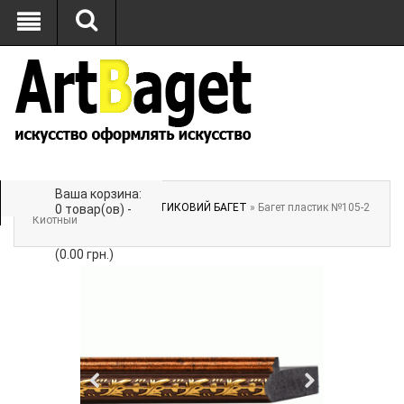
Ваша корзина:
Главная
»
БАГЕТ
»
ПЛАСТИКОВИЙ БАГЕТ
» Багет пластик №105-2
0 товар(ов) -
Киотный
(0.00 грн.)