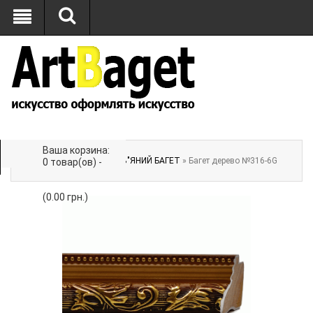
Ваша корзина:
Главная
»
БАГЕТ
»
ДЕРЕВ"ЯНИЙ БАГЕТ
» Багет дерево №316-6G
0 товар(ов) -
(0.00 грн.)