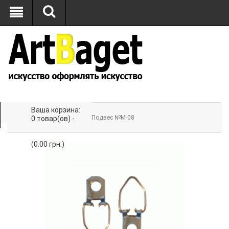
Ваша корзина:
Главная
»
ФУРНИТУРА
» Подвес №M-08
0 товар(ов) -
(0.00 грн.)