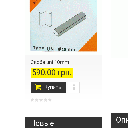
Скоба uni 10mm
590.00 грн.
Купить
Оп
Новые