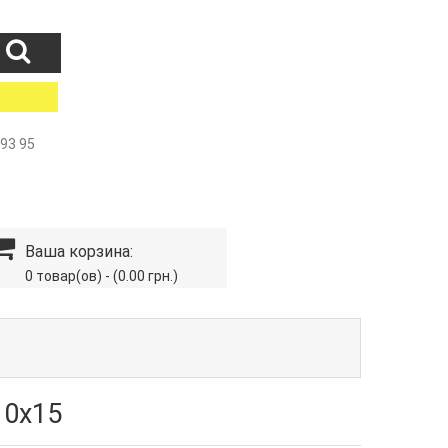
 93 95
Ваша корзина:
0 товар(ов) - (0.00 грн.)
10х15