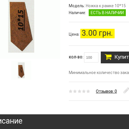
Модель:
Ножка к рамке 10*15
Наличие:
ЕСТЬ В НАЛИЧИИ
3.00 грн.
Цена:
Купит
КОЛ-ВО:
Минимальное количество заказ
Отзывов: 0
исание