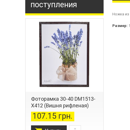
поступления
Ножка из
Размер:
1
Фоторамка 30-40 DM1513-
X412 (Вишня рифленая)
107.15 грн.